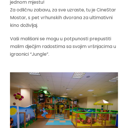
jednom mjestu!
Za odličnu zabavu, za sve uzraste, tu je CineStar
Mostar, s pet vrhunskih dvorana za ultimativni
kino doživljaj.
Vaši mališani se mogu u potpunosti prepustiti
malim dječjim radostima sa svojim vršnjacima u
igraonici “Jungle”.