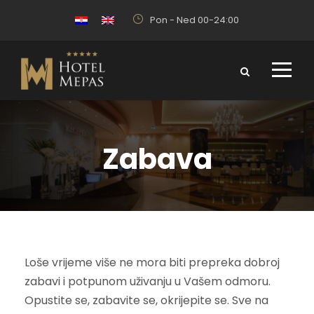
Pon - Ned 00-24:00
Zabava
Loše vrijeme više ne mora biti prepreka dobroj
zabavi i potpunom uživanju u Vašem odmoru.
Opustite se, zabavite se, okrijepite se. Sve na