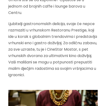
jednom od brojnih caffe i lounge barova u
Centru.
Ljubitelji gastronomskih delicija, svoje će nepce
razmaziti u vrhunskom Restoranu Prestige, koji
ide u korak s globalnim trendovima i predstavlja
vrhunski eno i gastro doživljaj. Za odličnu zabavu,
za sve uzraste, tu je i CineStar Mostar, s pet
vrhunskih dvorana za ultimativni kino doživljaj.
Vaši mališani se mogu u potpunosti prepustiti
malim dječjim radostima sa svojim vršnjacima u
igraonici.