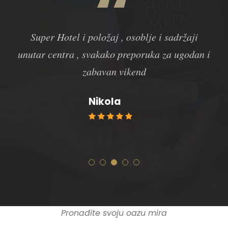
“
Super Hotel i položaj , osoblje i sadržaji
unutar centra , svakako preporuka za ugodan i
zabavan vikend
Nikola
Pronađite svoju oazu mira