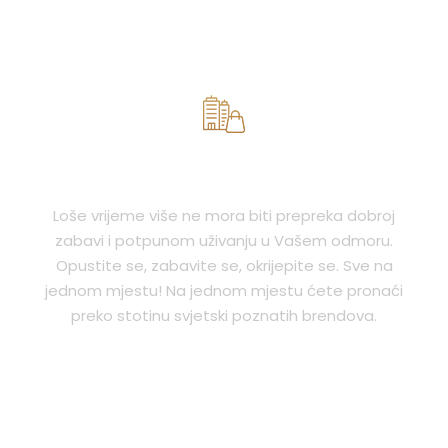
LEGAL PROTECTION
Loše vrijeme više ne mora biti prepreka dobroj
zabavi i potpunom uživanju u Vašem odmoru.
Opustite se, zabavite se, okrijepite se. Sve na
jednom mjestu! Na jednom mjestu ćete pronaći
preko stotinu svjetski poznatih brendova.