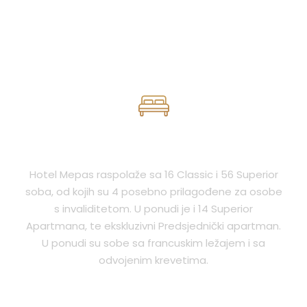
SMJEŠTAJ
Hotel Mepas raspolaže sa 16 Classic i 56 Superior
soba, od kojih su 4 posebno prilagođene za osobe
s invaliditetom. U ponudi je i 14 Superior
Apartmana, te ekskluzivni Predsjednički apartman.
U ponudi su sobe sa francuskim ležajem i sa
odvojenim krevetima.