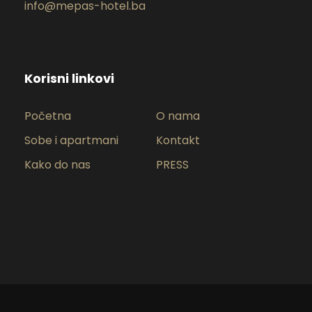
info@mepas-hotel.ba
Korisni linkovi
Početna
O nama
Sobe i apartmani
Kontakt
Kako do nas
PRESS