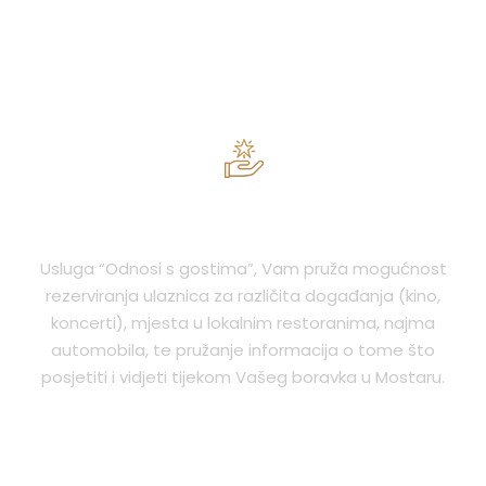
USLUGE I POGODNOSTI
Usluga “Odnosi s gostima”, Vam pruža mogućnost
rezerviranja ulaznica za različita događanja (kino,
koncerti), mjesta u lokalnim restoranima, najma
automobila, te pružanje informacija o tome što
posjetiti i vidjeti tijekom Vašeg boravka u Mostaru.