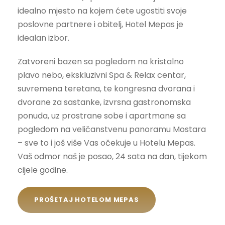
idealno mjesto na kojem ćete ugostiti svoje
poslovne partnere i obitelj, Hotel Mepas je
idealan izbor.
Zatvoreni bazen sa pogledom na kristalno
plavo nebo, ekskluzivni Spa & Relax centar,
suvremena teretana, te kongresna dvorana i
dvorane za sastanke, izvrsna gastronomska
ponuda, uz prostrane sobe i apartmane sa
pogledom na veličanstvenu panoramu Mostara
– sve to i još više Vas očekuje u Hotelu Mepas.
Vaš odmor naš je posao, 24 sata na dan, tijekom
cijele godine.
PROŠETAJ HOTELOM MEPAS