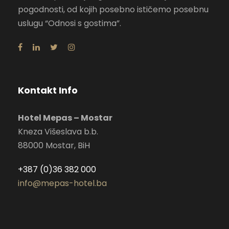
pogodnosti, od kojih posebno ističemo posebnu
uslugu “Odnosi s gostima”.
Kontakt Info
Hotel Mepas – Mostar
Kneza Višeslava b.b.
88000 Mostar, BiH
+387 (0)36 382 000
info@mepas-hotel.ba