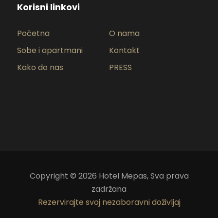
Korisni linkovi
Početna
O nama
Sobe i apartmani
Kontakt
Kako do nas
PRESS
Copyright ©
2026
Hotel Mepas, Sva prava
zadržana
Rezervirajte svoj nezaboravni doživljaj