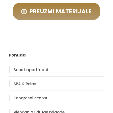
PREUZMI MATERIJALE
Ponuda
Sobe i apartmani
SPA & Relax
Kongresni centar
Vjenčanja i druge prigode