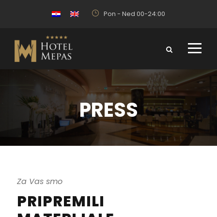
Pon - Ned 00-24:00
PRESS
Za Vas smo
PRIPREMILI