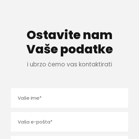
Ostavite nam
Vaše podatke
i ubrzo ćemo vas kontaktirati