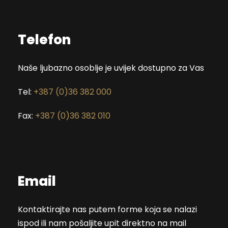
Telefon
Naše ljubazno osoblje je uvijek dostupno za Vas
Tel:
+387 (0)36 382 000
Fax:
+387 (0)36 382 010
Email
Kontaktirajte nas putem forme koja se nalazi
ispod ili nam pošaljite upit direktno na mail