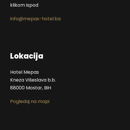
klikom ispod
info@mepas-hotel.ba
Lokacija
Hotel Mepas
Kneza Višeslava b.b.
88000 Mostar, BiH
Pogledaj na mapi