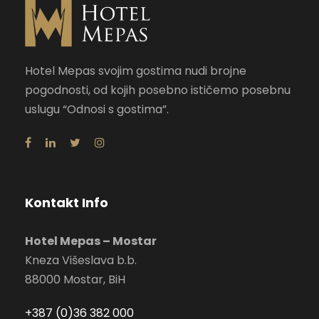
Hotel Mepas svojim gostima nudi brojne
pogodnosti, od kojih posebno ističemo posebnu
uslugu “Odnosi s gostima”.
Kontakt Info
Hotel Mepas – Mostar
Kneza Višeslava b.b.
88000 Mostar, BiH
+387 (0)36 382 000