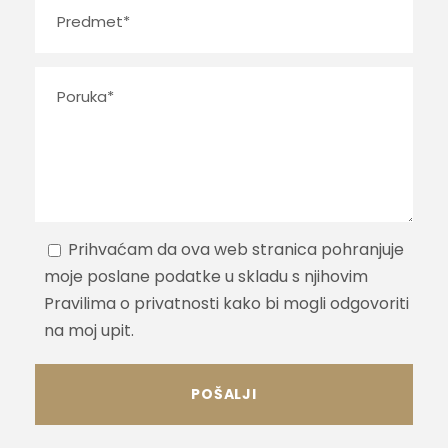
Prihvaćam da ova web stranica pohranjuje
moje poslane podatke u skladu s njihovim
Pravilima o privatnosti kako bi mogli odgovoriti
na moj upit.