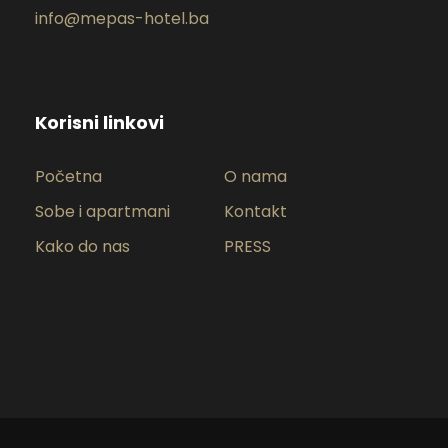
info@mepas-hotel.ba
Korisni linkovi
Početna
O nama
Sobe i apartmani
Kontakt
Kako do nas
PRESS