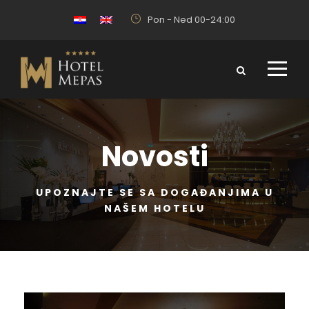
Pon - Ned 00-24:00
Novosti
UPOZNAJTE SE SA DOGAĐANJIMA U
NAŠEM HOTELU