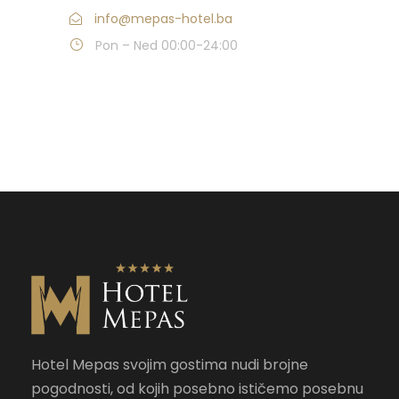
info@mepas-hotel.ba
Pon – Ned 00:00-24:00
Hotel Mepas svojim gostima nudi brojne
pogodnosti, od kojih posebno ističemo posebnu