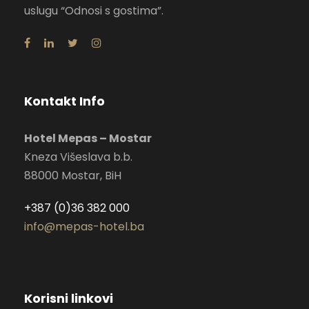
uslugu “Odnosi s gostima”.
Kontakt Info
Hotel Mepas – Mostar
Kneza Višeslava b.b.
88000 Mostar, BiH
+387 (0)36 382 000
info@mepas-hotel.ba
Korisni linkovi