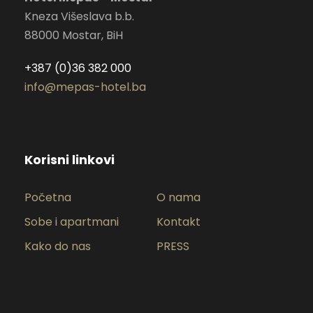
Kneza Višeslava b.b.
88000 Mostar, BiH
+387 (0)36 382 000
info@mepas-hotel.ba
Korisni linkovi
Početna
O nama
Sobe i apartmani
Kontakt
Kako do nas
PRESS