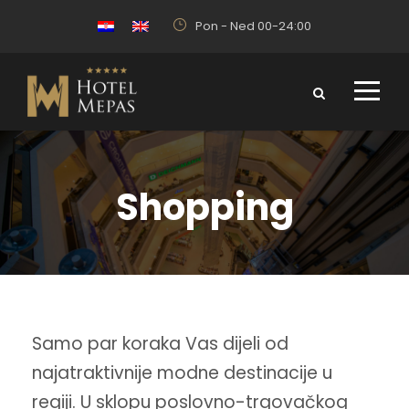
Pon - Ned 00-24:00
Shopping
Samo par koraka Vas dijeli od
najatraktivnije modne destinacije u
regiji. U sklopu poslovno-trgovačkog