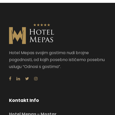
Hotel Mepas svojim gostima nudi brojne
pogodnosti, od kojih posebno ističemo posebnu
uslugu “Odnosi s gostima”.
Kontakt Info
Hotel Mepas – Mostar