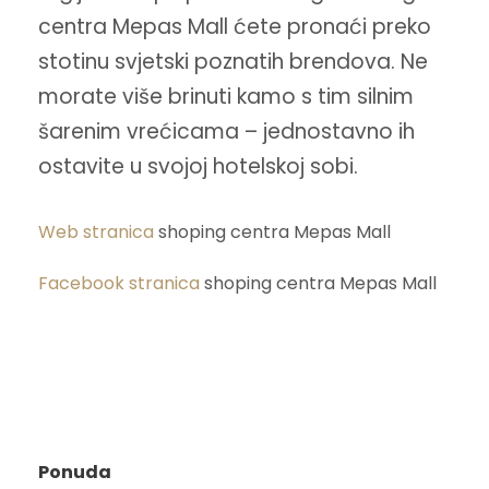
centra Mepas Mall ćete pronaći preko
stotinu svjetski poznatih brendova. Ne
morate više brinuti kamo s tim silnim
šarenim vrećicama – jednostavno ih
ostavite u svojoj hotelskoj sobi.
Web stranica
shoping centra Mepas Mall
Facebook stranica
shoping centra Mepas Mall
Ponuda