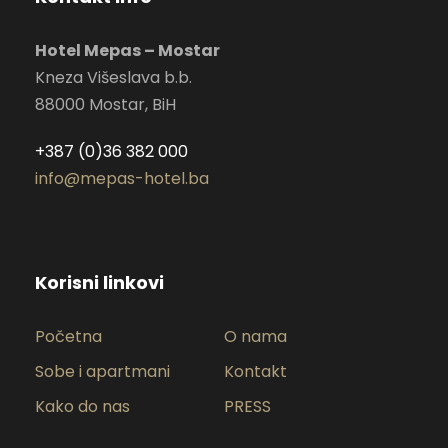
Hotel Mepas – Mostar
Kneza Višeslava b.b.
88000 Mostar, BiH
+387 (0)36 382 000
info@mepas-hotel.ba
Korisni linkovi
Početna
O nama
Sobe i apartmani
Kontakt
Kako do nas
PRESS