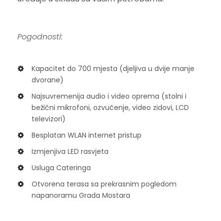
Pogodnosti:
Kapacitet do 700 mjesta (djeljiva u dvije manje
dvorane)
Najsuvremenija audio i video oprema (stolni i
bežični mikrofoni, ozvučenje, video zidovi, LCD
televizori)
Besplatan WLAN internet pristup
Izmjenjiva LED rasvjeta
Usluga Cateringa
Otvorena terasa sa prekrasnim pogledom
napanoramu Grada Mostara