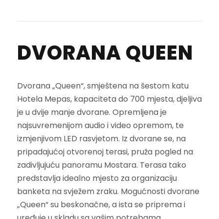
DVORANA QUEEN
Dvorana „Queen“, smještena na šestom katu
Hotela Mepas, kapaciteta do 700 mjesta, djeljiva
je u dvije manje dvorane. Opremljena je
najsuvremenijom audio i video opremom, te
izmjenjivom LED rasvjetom. Iz dvorane se, na
pripadajućoj otvorenoj terasi, pruža pogled na
zadivljujuću panoramu Mostara. Terasa tako
predstavlja idealno mjesto za organizaciju
banketa na svježem zraku. Mogućnosti dvorane
„Queen“ su beskonačne, a ista se priprema i
uređuje u skladu sa vašim potrebama.