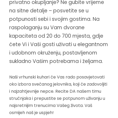
privatno okupljanje? Ne gubite vrijeme
na sitne detalje – posvetite se u
potpunosti sebi i svojim gostima. Na
raspolaganju su Vam dvorane
kapaciteta od 20 do 700 mjesta, gdje
ćete Vi i Vaši gosti uživati u elegantnom
i udobnom okruženju, postavljenom
sukladno Vašim potrebama i željama.
Naši vrhunski kuhari će Vas rado posavjetovati
oko izbora svečanog jelovnika, koji će zadovoljiti
i najzahtjevnije nepce. Recite DA našem timu
stručnjaka i prepustite se potpunom uživanju u
najsretnijim trenucima Vašeg života. Vaš
osmijeh naš je uspjeh!