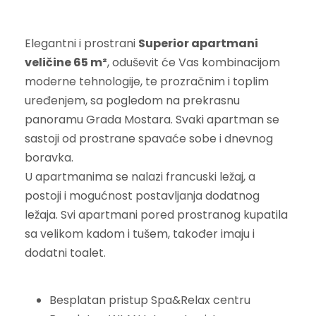
Elegantni i prostrani
Superior apartmani
veličine 65 m²
, oduševit će Vas kombinacijom
moderne tehnologije, te prozračnim i toplim
uređenjem, sa pogledom na prekrasnu
panoramu Grada Mostara. Svaki apartman se
sastoji od prostrane spavaće sobe i dnevnog
boravka.
U apartmanima se nalazi francuski ležaj, a
postoji i mogućnost postavljanja dodatnog
ležaja. Svi apartmani pored prostranog kupatila
sa velikom kadom i tušem, također imaju i
dodatni toalet.
Besplatan pristup Spa&Relax centru