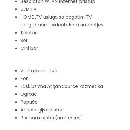
Besplatan WLAN Internet pristup
LCD TV
HOME .TV usluga sa bogatim TV
programom i videotekom na zahtjev
Telefon
Sef
Mini bar
Velika kada i tuš
Fen
Ekskluzivna Argan Source kozmetika
Ogrtač
Papuče
Antialergijski jastuci
Posluga u sobu (na zahtjev)