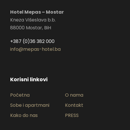
Hotel Mepas – Mostar
Kneza Višeslava b.b.
88000 Mostar, BiH
+387 (0)36 382 000
info@mepas-hotel.ba
Korisni linkovi
Početna
O nama
Sobe i apartmani
Kontakt
Kako do nas
PRESS