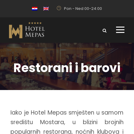
Pon - Ned 00-24:00
Restorani i barovi
Iako je Hotel Mepas smješten u samom
središtu Mostara, u blizini brojnih
popularnih restorana, noćnih klubova i