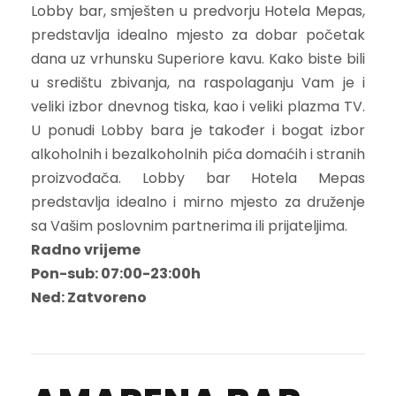
Lobby bar, smješten u predvorju Hotela Mepas,
predstavlja idealno mjesto za dobar početak
dana uz vrhunsku Superiore kavu. Kako biste bili
u središtu zbivanja, na raspolaganju Vam je i
veliki izbor dnevnog tiska, kao i veliki plazma TV.
U ponudi Lobby bara je također i bogat izbor
alkoholnih i bezalkoholnih pića domaćih i stranih
proizvođača. Lobby bar Hotela Mepas
predstavlja idealno i mirno mjesto za druženje
sa Vašim poslovnim partnerima ili prijateljima.
Radno vrijeme
Pon-sub: 07:00-23:00h
Ned: Zatvoreno