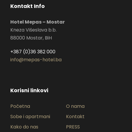
Kontakt Info
Hotel Mepas – Mostar
Kneza Višeslava b.b.
88000 Mostar, BiH
+387 (0)36 382 000
info@mepas-hotel.ba
Korisni linkovi
Početna
O nama
Sobe i apartmani
Kontakt
Kako do nas
PRESS