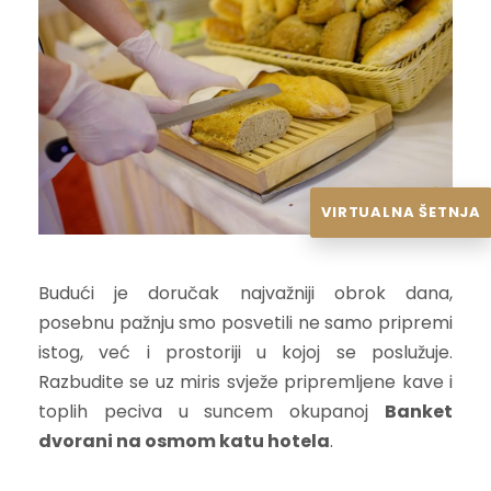
VIRTUALNA ŠETNJA
Budući je doručak najvažniji obrok dana,
posebnu pažnju smo posvetili ne samo pripremi
istog, već i prostoriji u kojoj se poslužuje.
Razbudite se uz miris svježe pripremljene kave i
toplih peciva u suncem okupanoj
Banket
dvorani na osmom katu hotela
.