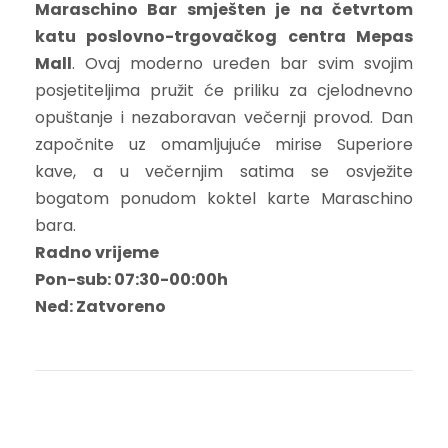
Maraschino Bar smješten je na četvrtom
katu poslovno-trgovačkog centra Mepas
Mall
. Ovaj moderno uređen bar svim svojim
posjetiteljima pružit će priliku za cjelodnevno
opuštanje i nezaboravan večernji provod. Dan
započnite uz omamljujuće mirise Superiore
kave, a u večernjim satima se osvježite
bogatom ponudom koktel karte Maraschino
bara.
Radno vrijeme
Pon-sub: 07:30-00:00h
Ned: Zatvoreno