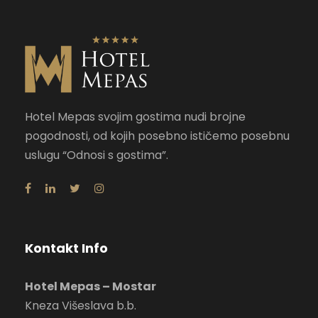
Hotel Mepas svojim gostima nudi brojne
pogodnosti, od kojih posebno ističemo posebnu
uslugu “Odnosi s gostima”.
Kontakt Info
Hotel Mepas – Mostar
Kneza Višeslava b.b.