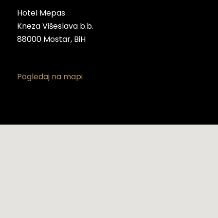
Hotel Mepas
Kneza Višeslava b.b.
88000 Mostar, BiH
Pogledaj na mapi