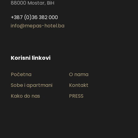
88000 Mostar, BiH
+387 (0)36 382 000
info@mepas-hotel.ba
Korisni linkovi
Početna
O nama
Sobe i apartmani
Kontakt
Kako do nas
PRESS