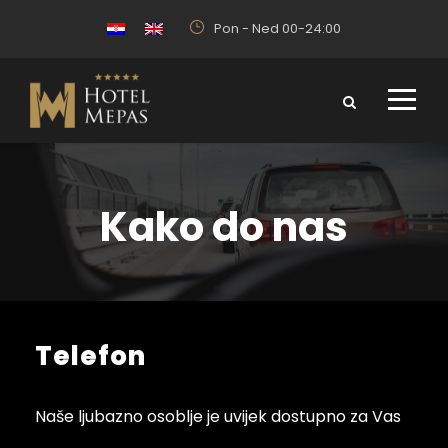
Pon - Ned 00-24:00
Kako do nas
Telefon
Naše ljubazno osoblje je uvijek dostupno za Vas