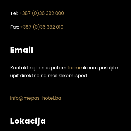
Tel:
+387 (0)36 382 000
Fax:
+387 (0)36 382 010
Email
Kontaktirajte nas putem
forme
ili nam pošaljite
upit direktno na mail klikom ispod
info@mepas-hotel.ba
Lokacija